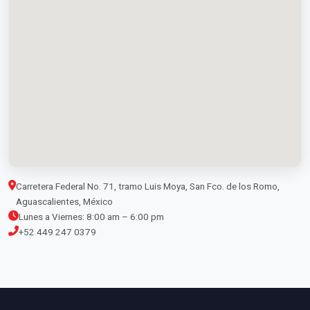
Carretera Federal No. 71, tramo Luis Moya, San Fco. de los Romo,
Aguascalientes, México
Lunes a Viernes: 8:00 am – 6:00 pm
+52 449 247 0379