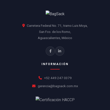
Carretera Federal No. 71, tramo Luis Moya,
San Fco. de los Romo,
Aguascalientes, México
INFORMACIÓN
+52 449 247 0379
gerencia@bagsack.com.mx