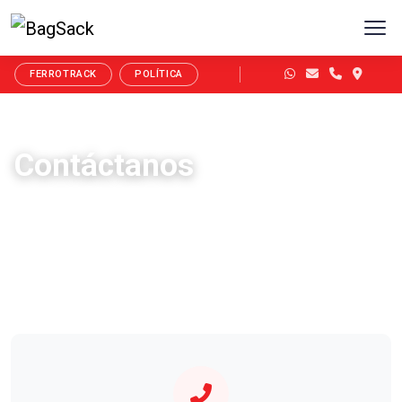
FERROTRACK
POLÍTICA
Contáctanos