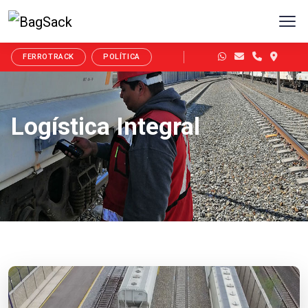
FERROTRACK
POLÍTICA
Logística Integral