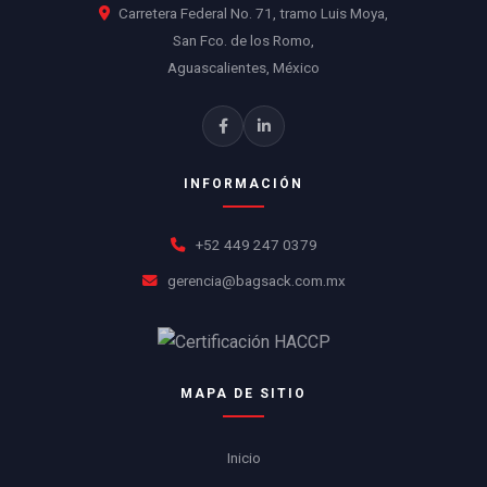
Carretera Federal No. 71, tramo Luis Moya,
San Fco. de los Romo,
Aguascalientes, México
INFORMACIÓN
+52 449 247 0379
gerencia@bagsack.com.mx
MAPA DE SITIO
Inicio