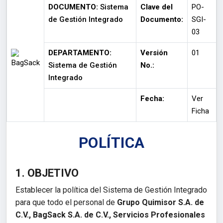
DOCUMENTO:
Sistema
Clave del
PO-
de Gestión Integrado
Documento:
SGI-
03
DEPARTAMENTO:
Versión
01
Sistema de Gestión
No.:
Integrado
Fecha:
Ver
Ficha
POLÍTICA
1. OBJETIVO
Establecer la política del Sistema de Gestión Integrado
para que todo el personal de
Grupo Quimisor S.A. de
C.V., BagSack S.A. de C.V., Servicios Profesionales