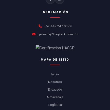
INFORMACIÓN
+52 449 247 0379
gerencia@bagsack.com.mx
MAPA DE SITIO
Inicio
Nosotros
Ensacado
Almacenaje
Logística